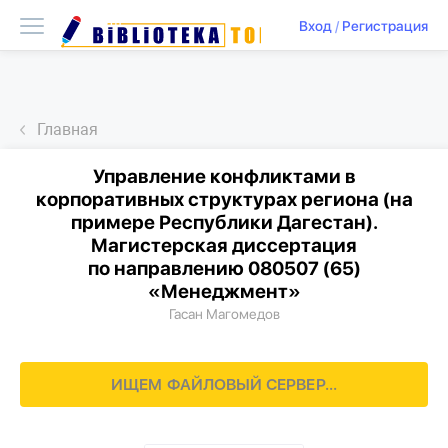
Вход
/
Регистрация
Главная
Управление конфликтами в
корпоративных структурах региона (на
примере Республики Дагестан).
Магистерская диссертация
по направлению 080507 (65)
«Менеджмент»
Гасан Магомедов
ИЩЕМ ФАЙЛОВЫЙ СЕРВЕР...