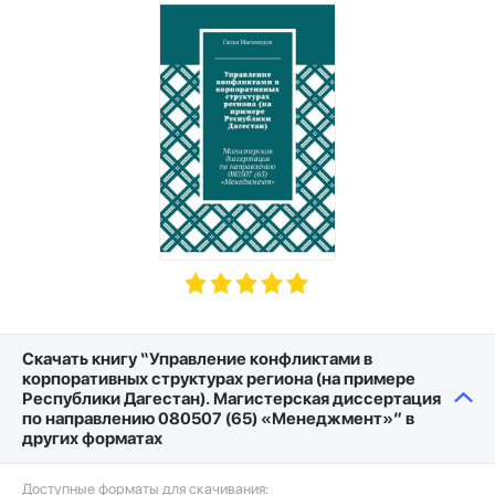
Скачать книгу “Управление конфликтами в
корпоративных структурах региона (на примере
Республики Дагестан). Магистерская диссертация
по направлению 080507 (65) «Менеджмент»” в
других форматах
Доступные форматы для скачивания: