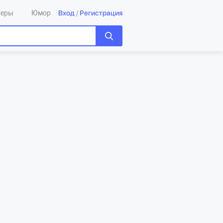
Вход
/
Регистрация
леры
Юмор