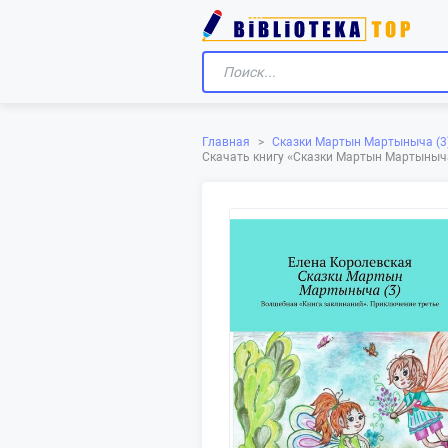
Сказки Мартын Мартыныча (3)
Главная
>
Скачать книгу «‎Сказки Мартын Мартыныча