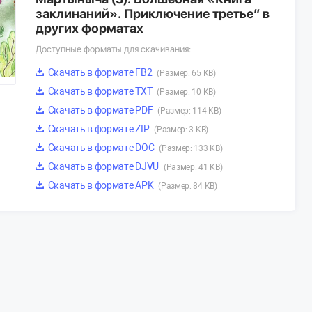
заклинаний». Приключение третье” в
других форматах
Доступные форматы для скачивания:
Скачать в формате FB2
(Размер: 65 KB)
Скачать в формате TXT
(Размер: 10 KB)
Скачать в формате PDF
(Размер: 114 KB)
Скачать в формате ZIP
(Размер: 3 KB)
Скачать в формате DOC
(Размер: 133 KB)
Скачать в формате DJVU
(Размер: 41 KB)
Скачать в формате APK
(Размер: 84 KB)