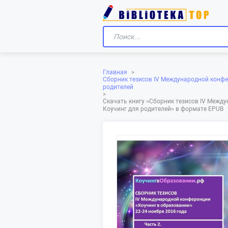
Главная
>
Сборник тезисов IV Международной конфер
родителей
>
Скачать книгу «‎Сборник тезисов IV Межд
Коучинг для родителей»‎ в формате EPUB