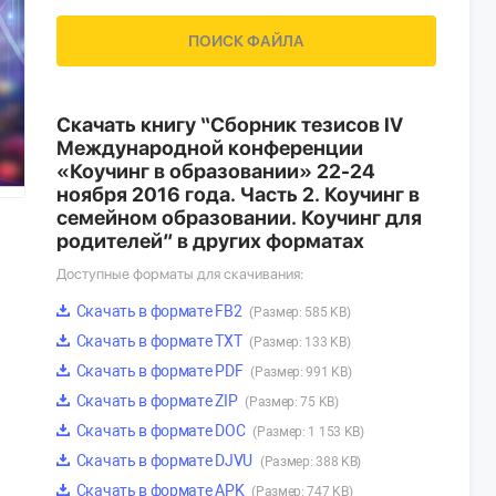
ПОИСК ФАЙЛА
Скачать книгу “Сборник тезисов IV
Международной конференции
«Коучинг в образовании» 22-24
ноября 2016 года. Часть 2. Коучинг в
семейном образовании. Коучинг для
родителей” в других форматах
Доступные форматы для скачивания:
Скачать в формате FB2
(Размер: 585 KB)
Скачать в формате TXT
(Размер: 133 KB)
Скачать в формате PDF
(Размер: 991 KB)
Скачать в формате ZIP
(Размер: 75 KB)
Скачать в формате DOC
(Размер: 1 153 KB)
Скачать в формате DJVU
(Размер: 388 KB)
Скачать в формате APK
(Размер: 747 KB)