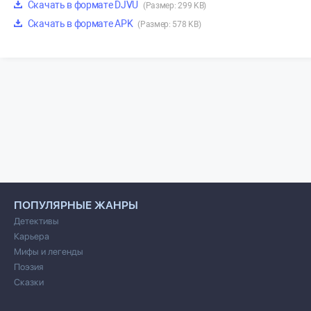
Скачать в формате DJVU
(Размер: 299 KB)
Скачать в формате APK
(Размер: 578 KB)
ПОПУЛЯРНЫЕ ЖАНРЫ
Детективы
Карьера
Мифы и легенды
Поэзия
Сказки