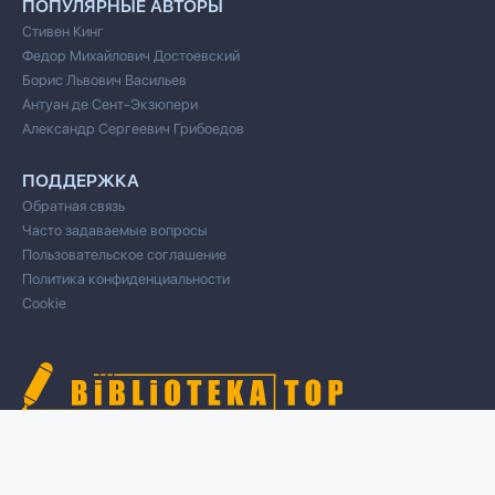
ПОПУЛЯРНЫЕ АВТОРЫ
Стивен Кинг
Федор Михайлович Достоевский
Борис Львович Васильев
Антуан де Сент-Экзюпери
Александр Сергеевич Грибоедов
ПОДДЕРЖКА
Обратная связь
Часто задаваемые вопросы
Пользовательское соглашение
Политика конфиденциальности
Cookie
© 2020 Все права защищены