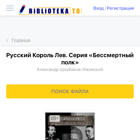
Вход
/
Регистрация
Главная
Русский Король Лев. Серия «Бессмертный
полк»
Александр Щербаков-Ижевский
ПОИСК ФАЙЛА