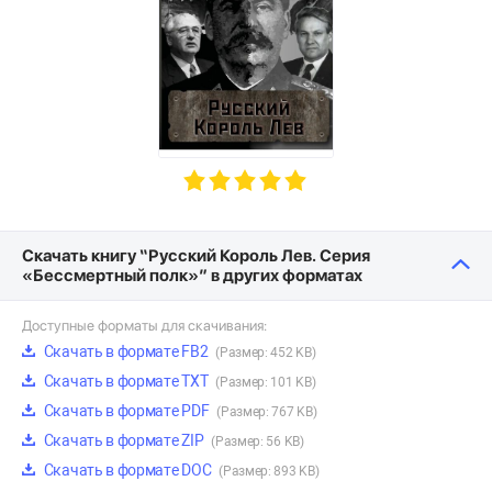
Скачать книгу “Русский Король Лев. Серия
«Бессмертный полк»” в других форматах
Доступные форматы для скачивания:
Скачать в формате FB2
(Размер: 452 KB)
Скачать в формате TXT
(Размер: 101 KB)
Скачать в формате PDF
(Размер: 767 KB)
Скачать в формате ZIP
(Размер: 56 KB)
Скачать в формате DOC
(Размер: 893 KB)