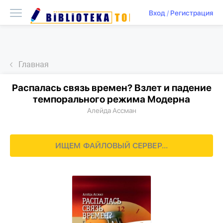
Вход
/
Регистрация
Главная
Распалась связь времен? Взлет и падение
темпорального режима Модерна
Алейда Ассман
ИЩЕМ ФАЙЛОВЫЙ СЕРВЕР...