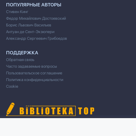
ПОПУЛЯРНЫЕ АВТОРЫ
Стивен Кинг
Федор Михайлович Достоевский
Борис Львович Васильев
Антуан де Сент-Экзюпери
Александр Сергеевич Грибоедов
ПОДДЕРЖКА
Обратная связь
Часто задаваемые вопросы
Пользовательское соглашение
Политика конфиденциальности
Cookie
© 2020 Все права защищены