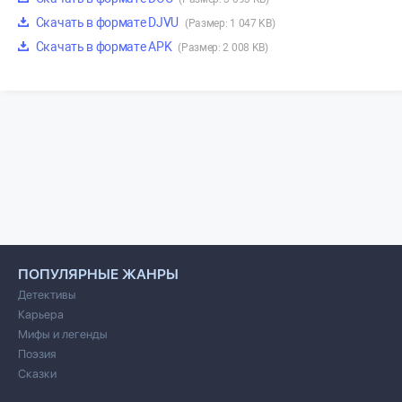
Скачать в формате DJVU
(Размер: 1 047 KB)
Скачать в формате APK
(Размер: 2 008 KB)
ПОПУЛЯРНЫЕ ЖАНРЫ
Детективы
Карьера
Мифы и легенды
Поэзия
Сказки