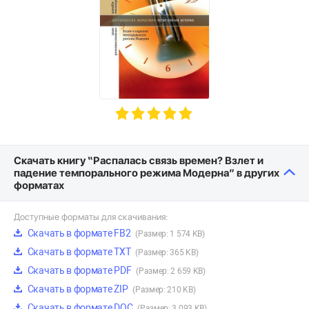
Скачать книгу “Распалась связь времен? Взлет и
падение темпорального режима Модерна” в других
форматах
Доступные форматы для скачивания:
Скачать в формате FB2
(Размер: 1 574 KB)
Скачать в формате TXT
(Размер: 365 KB)
Скачать в формате PDF
(Размер: 2 659 KB)
Скачать в формате ZIP
(Размер: 210 KB)
Скачать в формате DOC
(Размер: 3 093 KB)