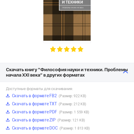
Скачать книгу “Философия науки и техники. Проблемы
начала XXI века” в других форматах
Доступные форматы для скачивания:
Скачать в формате FB2
(Размер: 922 KB)
Скачать в формате TXT
(Размер: 212 KB)
Скачать в формате PDF
(Размер: 1 559 KB)
Скачать в формате ZIP
(Размер: 121 KB)
Скачать в формате DOC
(Размер: 1 813 KB)