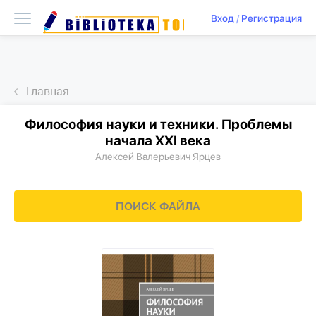
Вход
/
Регистрация
Главная
Философия науки и техники. Проблемы
начала XXI века
Алексей Валерьевич Ярцев
ПОИСК ФАЙЛА