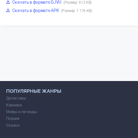
Скачать в формате DJVU
(Размер: 612 KB)
Скачать в формате APK
(Размер: 1 176 KB)
ПОПУЛЯРНЫЕ ЖАНРЫ
Детективы
Карьера
Мифы и легенды
Поэзия
Сказки