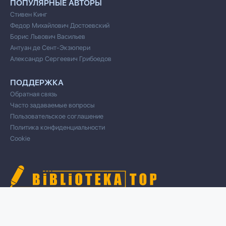
ПОПУЛЯРНЫЕ АВТОРЫ
Стивен Кинг
Федор Михайлович Достоевский
Борис Львович Васильев
Антуан де Сент-Экзюпери
Александр Сергеевич Грибоедов
ПОДДЕРЖКА
Обратная связь
Часто задаваемые вопросы
Пользовательское соглашение
Политика конфиденциальности
Cookie
© 2020 Все права защищены