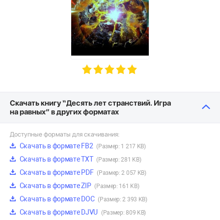
Скачать книгу “Десять лет странствий. Игра
на равных” в других форматах
Доступные форматы для скачивания:
Скачать в формате FB2
(Размер: 1 217 KB)
Скачать в формате TXT
(Размер: 281 KB)
Скачать в формате PDF
(Размер: 2 057 KB)
Скачать в формате ZIP
(Размер: 161 KB)
Скачать в формате DOC
(Размер: 2 393 KB)
Скачать в формате DJVU
(Размер: 809 KB)