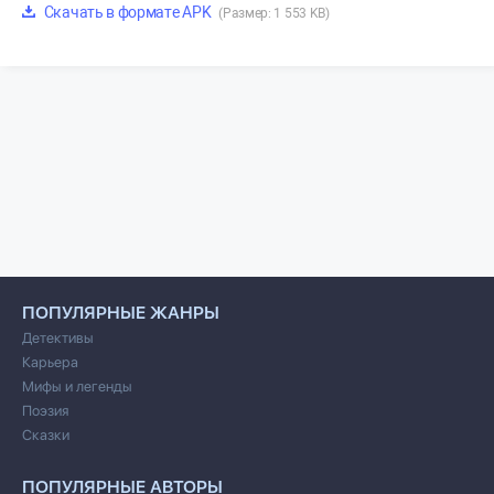
Скачать в формате APK
(Размер: 1 553 KB)
ПОПУЛЯРНЫЕ ЖАНРЫ
Детективы
Карьера
Мифы и легенды
Поэзия
Сказки
ПОПУЛЯРНЫЕ АВТОРЫ