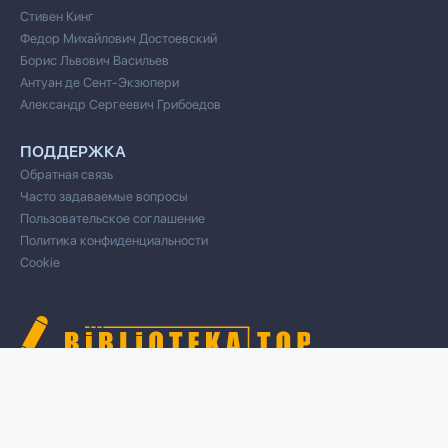
Стивен Кинг
Федор Михайлович Достоевский
Борис Львович Васильев
Антуан де Сент-Экзюпери
Александр Сергеевич Грибоедов
ПОДДЕРЖКА
Обратная связь
Часто задаваемые вопросы
Пользовательское соглашение
Политика конфиденциальности
Cookie
© 2020 Все права защищены