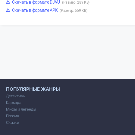
Скачать в формате DJVU
(Размер: 289 KB)
Скачать в формате APK
(Размер: 559 KB)
ПОПУЛЯРНЫЕ ЖАНРЫ
Детективы
Карьера
Мифы и легенды
Поэзия
Сказки