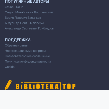
ПОПУЛЯРНЫЕ АВТОРЫ
Стивен Кинг
Федор Михайлович Достоевский
Борис Львович Васильев
Антуан де Сент-Экзюпери
Александр Сергеевич Грибоедов
ПОДДЕРЖКА
Обратная связь
Часто задаваемые вопросы
Пользовательское соглашение
Политика конфиденциальности
Cookie
© 2020 Все права защищены