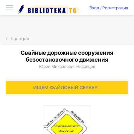
Вход
/
Регистрация
Главная
Cвайные дорожные сооружения
безостановочного движения
Юрий Михайлович Низовцев
ИЩЕМ ФАЙЛОВЫЙ СЕРВЕР...