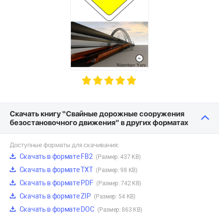
Скачать книгу “Cвайные дорожные сооружения
безостановочного движения” в других форматах
Доступные форматы для скачивания:
Скачать в формате FB2
(Размер: 437 KB)
Скачать в формате TXT
(Размер: 98 KB)
Скачать в формате PDF
(Размер: 742 KB)
Скачать в формате ZIP
(Размер: 54 KB)
Скачать в формате DOC
(Размер: 863 KB)