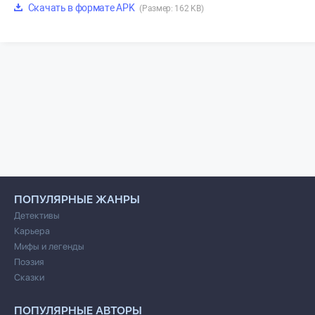
Скачать в формате APK
(Размер: 162 KB)
ПОПУЛЯРНЫЕ ЖАНРЫ
Детективы
Карьера
Мифы и легенды
Поэзия
Сказки
ПОПУЛЯРНЫЕ АВТОРЫ