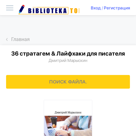
Вход
/
Регистрация
Главная
36 стратагем & Лайфхаки для писателя
Дмитрий Марыскин
ПОИСК ФАЙЛА.