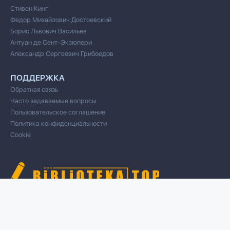
Стивен Кинг
Федор Михайлович Достоевский
Борис Львович Васильев
Антуан де Сент-Экзюпери
Александр Сергеевич Грибоедов
ПОДДЕРЖКА
Обратная связь
Часто задаваемые вопросы
Пользовательское соглашение
Политика конфиденциальности
Cookie
© 2020 Все права защищены