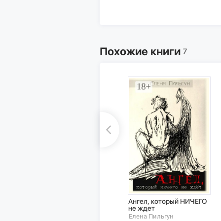
Похожие книги
7
Ангел, который НИЧЕГО
не ждет
Елена Пильгун