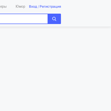
Вход
/
Регистрация
леры
Юмор