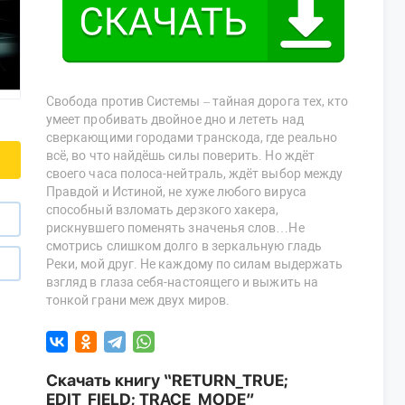
Свобода против Системы – тайная дорога тех, кто
умеет пробивать двойное дно и лететь над
сверкающими городами транскода, где реально
всё, во что найдёшь силы поверить. Но ждёт
своего часа полоса-нейтраль, ждёт выбор между
Правдой и Истиной, не хуже любого вируса
способный взломать дерзкого хакера,
рискнувшего поменять значенья слов…Не
смотрись слишком долго в зеркальную гладь
Реки, мой друг. Не каждому по силам выдержать
взгляд в глаза себя-настоящего и выжить на
тонкой грани меж двух миров.
Скачать книгу “RETURN_TRUE;
EDIT_FIELD; TRACE_MODE”