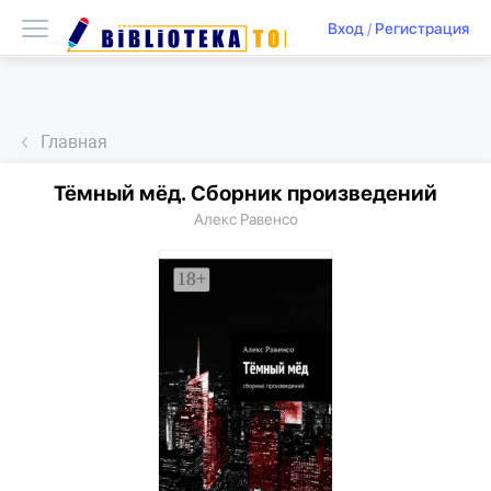
Вход
/
Регистрация
Главная
Тёмный мёд. Сборник произведений
Алекс Равенсо