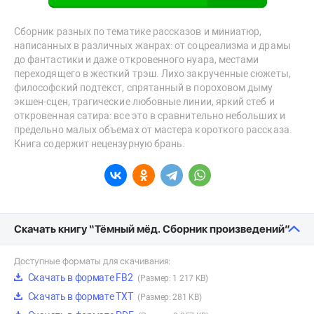
Сборник разных по тематике рассказов и миниатюр,
написанных в различных жанрах: от соцреализма и драмы
до фантастики и даже откровенного нуара, местами
переходящего в жесткий трэш. Лихо закрученные сюжеты,
философский подтекст, спрятанный в пороховом дыму
экшен-сцен, трагические любовные линии, яркий стеб и
откровенная сатира: все это в сравнительно небольших и
предельно малых объемах от мастера короткого рассказа.
Книга содержит нецензурную брань.
Скачать книгу “Тёмный мёд. Сборник произведений”
Доступные форматы для скачивания:
Скачать в формате FB2
(Размер: 1 217 KB)
Скачать в формате TXT
(Размер: 281 KB)