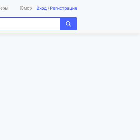
Вход
/
Регистрация
леры
Юмор