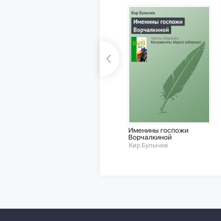
Именины госпожи
Ворчалкиной
Кир Булычев