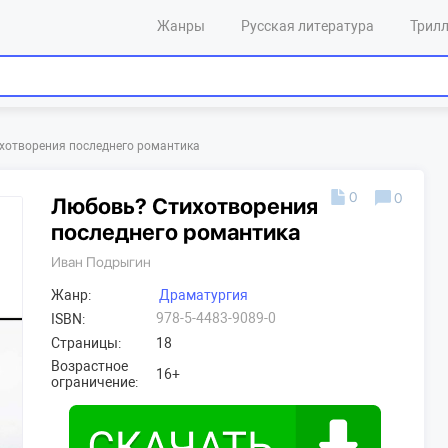
Жанры
Русская литература
Трил
хотворения последнего романтика
0
0
Любовь? Стихотворения
последнего романтика
Иван Подрыгин
Жанр:
Драматургия
978-5-4483-9089-0
ISBN:
Страницы:
18
Возрастное
16+
ограничение: