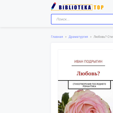
Главная
>
Драматургия
>
Любовь? Сти