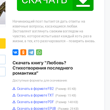
Начинающий поэт пытается дать ответы на
извечные вопросы, касающиеся любви.
Заставляет взглянуть свежим взглядом на
чувство, которое испытывал каждый хоть раз в
жизни, а тех, кто разочаровался – поверить вновь.
Скачать книгу “Любовь?
Стихотворения последнего
романтика”
Доступные форматы для скачивания:
Скачать в формате FB2
(Размер: 85 KB)
Скачать в формате TXT
(Размер: 15 KB)
Скачать в формате PDF
(Размер: 148 KB)
Скачать в формате EPUB
(Размер: 29 KB)