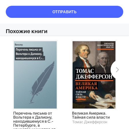
ОТПРАВИТЬ
Похожие книги
Перечень письма от
Великая Америка.
Вольтера к Далиону,
Тайная сила власти
находившемуся в С.-
Томас Джефферсон
Петербурге, в