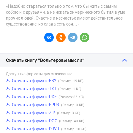
«Надобно стараться только о том, что бы жить с самим
собою и с друзьями, a не искать химерического бытия в уме
прочих людей. Счастие и несчастье имеют действительное
существование; но слава есть сон…»
Скачать книгу “Вольтepoвы мысли”
Доступные форматы для скачивания:
Скачать в формате FB2
(Размер: 19 KB)
Скачать в формате TXT
(Размер: 1 KB)
Скачать в формате PDF
(Размер: 36 KB)
Скачать в формате EPUB
(Размер: 3 KB)
Скачать в формате ZIP
(Размер: 3 KB)
Скачать в формате DOC
(Размер: 43 KB)
Скачать в формате DJVU
(Размер: 10 KB)