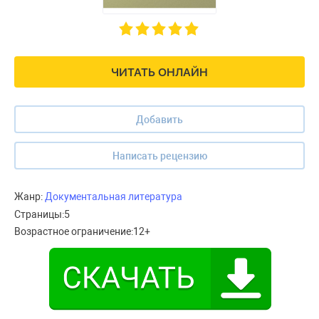
ЧИТАТЬ ОНЛАЙН
Добавить
Написать рецензию
Жанр:
Документальная литература
Страницы:
5
Возрастное ограничение:
12+