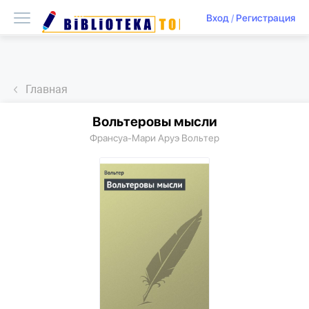
Вход
/
Регистрация
Главная
Вольтepoвы мысли
Франсуа-Мари Аруэ Вольтер