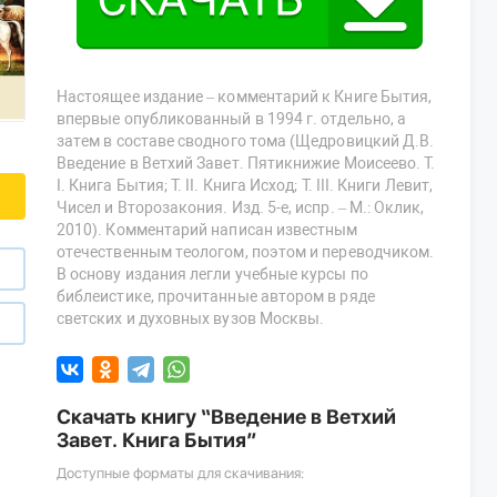
Настоящее издание – комментарий к Книге Бытия,
впервые опубликованный в 1994 г. отдельно, а
затем в составе сводного тома (Щедровицкий Д.В.
Введение в Ветхий Завет. Пятикнижие Моисеево. Т.
I. Книга Бытия; Т. II. Книга Исход; Т. III. Книги Левит,
Чисел и Второзакония. Изд. 5-е, испр. – М.: Оклик,
2010). Комментарий написан известным
отечественным теологом, поэтом и переводчиком.
В основу издания легли учебные курсы по
библеистике, прочитанные автором в ряде
светских и духовных вузов Москвы.
Скачать книгу “Введение в Ветхий
Завет. Книга Бытия”
Доступные форматы для скачивания: