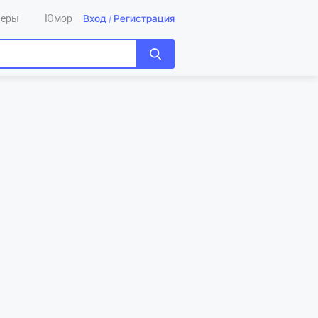
Вход
/
Регистрация
леры
Юмор