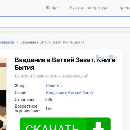
Жанры
Русская литература
Трил
овицкий
>
Введение в Ветхий Завет. Книга Бытия
0
0
Введение в Ветхий Завет. Книга
Бытия
Дмитрий Владимирович Щедровицкий
Жанр:
Религия
Серия:
Введение в Ветхий Завет
Страницы:
336
Возрастное
16+
ограничение: