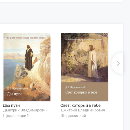
Два пути
Свет, который в тебе
Видящ
Дмитрий Владимирович
Дмитрий Владимирович
Дмитр
Щедровицкий
Щедровицкий
Щедро