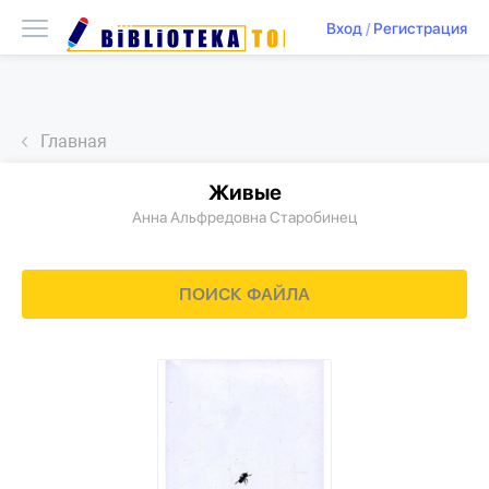
Вход
/
Регистрация
Главная
Живые
Анна Альфредовна Старобинец
ПОИСК ФАЙЛА