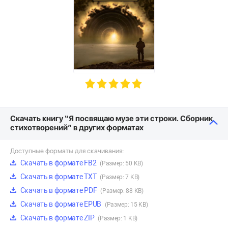
Скачать книгу “Я посвящаю музе эти строки. Сборник
стихотворений” в других форматах
Доступные форматы для скачивания:
Скачать в формате FB2
(Размер: 50 KB)
Скачать в формате TXT
(Размер: 7 KB)
Скачать в формате PDF
(Размер: 88 KB)
Скачать в формате EPUB
(Размер: 15 KB)
Скачать в формате ZIP
(Размер: 1 KB)