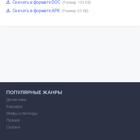
Скачать в формате DOC
(Размер: 103 KB)
Скачать в формате APK
(Размер: 65 KB)
ПОПУЛЯРНЫЕ ЖАНРЫ
Детективы
Карьера
Мифы и легенды
Поэзия
Сказки