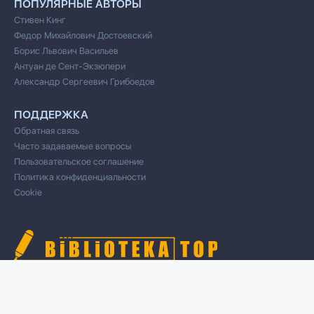
ПОПУЛЯРНЫЕ АВТОРЫ
Стивен Кинг
Федор Михайлович Достоевский
Борис Львович Васильев
Антуан де Сент-Экзюпери
Александр Сергеевич Грибоедов
ПОДДЕРЖКА
Обратная связь
Часто задаваемые вопросы
Пользовательское соглашение
Политика конфиденциальности
Cookie
© 2020 Все права защищены