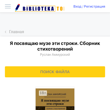
Вход
/
Регистрация
Главная
Я посвящаю музе эти строки. Сборник
стихотворений
Руслан Аммурский
ПОИСК ФАЙЛА