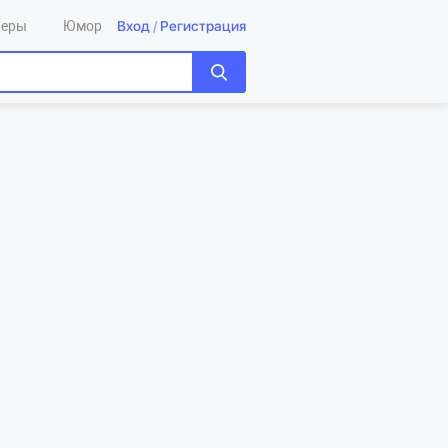
Вход
/
Регистрация
леры
Юмор