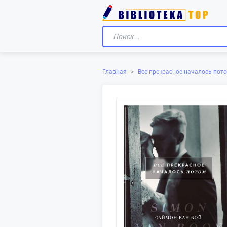
Главная
>
Все прекрасное началось пот