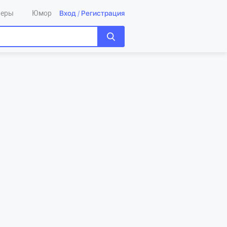
Вход
/
Регистрация
леры
Юмор