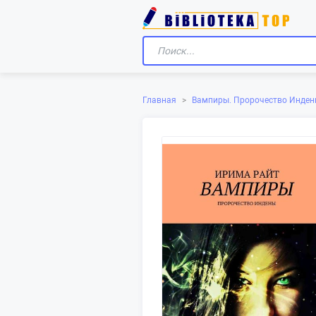
Главная
>
Вампиры. Пророчество Инде