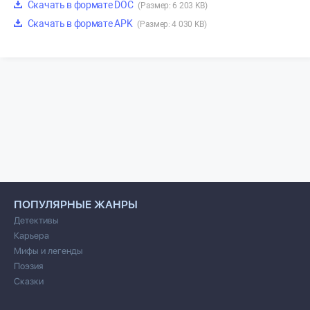
Скачать в формате DOC
(Размер: 6 203 KB)
Скачать в формате APK
(Размер: 4 030 KB)
ПОПУЛЯРНЫЕ ЖАНРЫ
Детективы
Карьера
Мифы и легенды
Поэзия
Сказки