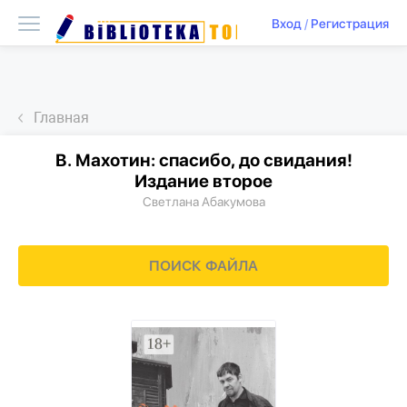
Вход
/
Регистрация
Главная
В. Махотин: спасибо, до свидания!
Издание второе
Светлана Абакумова
ПОИСК ФАЙЛА