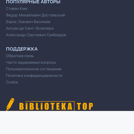
ПОПУЛЯРНЫЕ АВТОРЫ
Стивен Кинг
Федор Михайлович Достоевский
Борис Львович Васильев
Антуан де Сент-Экзюпери
Александр Сергеевич Грибоедов
ПОДДЕРЖКА
Обратная связь
Часто задаваемые вопросы
Пользовательское соглашение
Политика конфиденциальности
Cookie
© 2020 Все права защищены