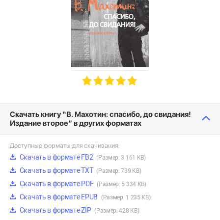
Скачать книгу “В. Махотин: спасибо, до свидания!
Издание второе” в других форматах
Доступные форматы для скачивания:
Скачать в формате FB2
(Размер: 3 161 KB)
Скачать в формате TXT
(Размер: 739 KB)
Скачать в формате PDF
(Размер: 5 334 KB)
Скачать в формате EPUB
(Размер: 1 235 KB)
Скачать в формате ZIP
(Размер: 428 KB)