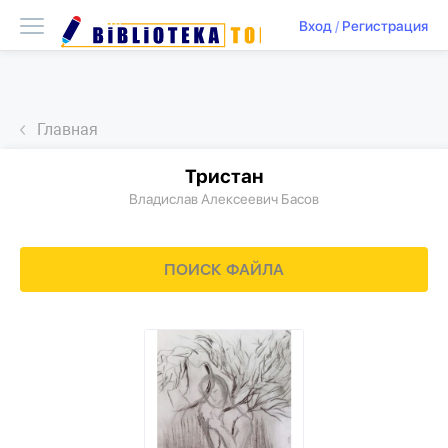
Вход
/
Регистрация
Главная
Тристан
Владислав Алексеевич Басов
ПОИСК ФАЙЛА