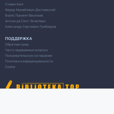
Стивен Кинг
Федор Михайлович Достоевский
Борис Львович Васильев
Антуан де Сент-Экзюпери
Александр Сергеевич Грибоедов
ПОДДЕРЖКА
Обратная связь
Часто задаваемые вопросы
Пользовательское соглашение
Политика конфиденциальности
Cookie
© 2020 Все права защищены