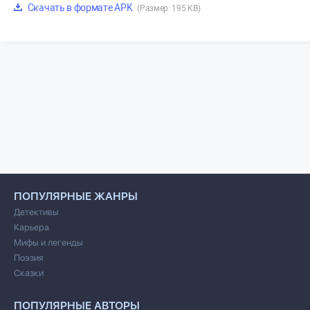
Скачать в формате APK
(Размер: 195 KB)
ПОПУЛЯРНЫЕ ЖАНРЫ
Детективы
Карьера
Мифы и легенды
Поэзия
Сказки
ПОПУЛЯРНЫЕ АВТОРЫ