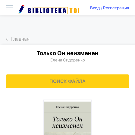
Вход
/
Регистрация
Главная
Только Он неизменен
Елена Сидоренко
ПОИСК ФАЙЛА