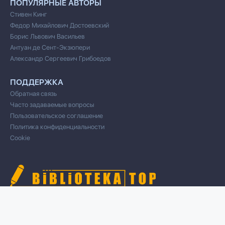
ПОПУЛЯРНЫЕ АВТОРЫ
Стивен Кинг
Федор Михайлович Достоевский
Борис Львович Васильев
Антуан де Сент-Экзюпери
Александр Сергеевич Грибоедов
ПОДДЕРЖКА
Обратная связь
Часто задаваемые вопросы
Пользовательское соглашение
Политика конфиденциальности
Cookie
© 2020 Все права защищены