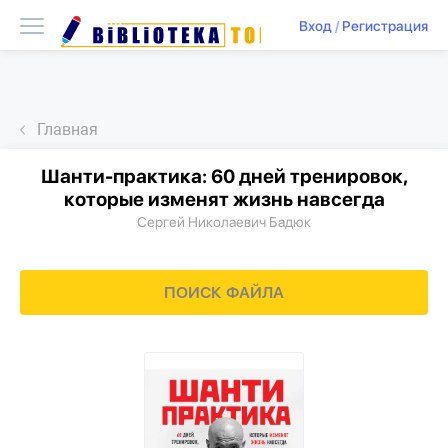
Вход
/
Регистрация
Главная
Шанти-практика: 60 дней тренировок,
которые изменят жизнь навсегда
Сергей Николаевич Бадюк
ПОИСК ФАЙЛА