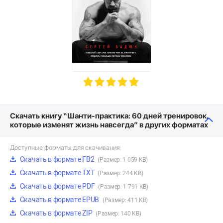
Скачать книгу “Шанти-практика: 60 дней тренировок,
которые изменят жизнь навсегда” в других форматах
Доступные форматы для скачивания:
Скачать в формате FB2
(Размер: 1 059 KB)
Скачать в формате TXT
(Размер: 244 KB)
Скачать в формате PDF
(Размер: 1 791 KB)
Скачать в формате EPUB
(Размер: 411 KB)
Скачать в формате ZIP
(Размер: 140 KB)