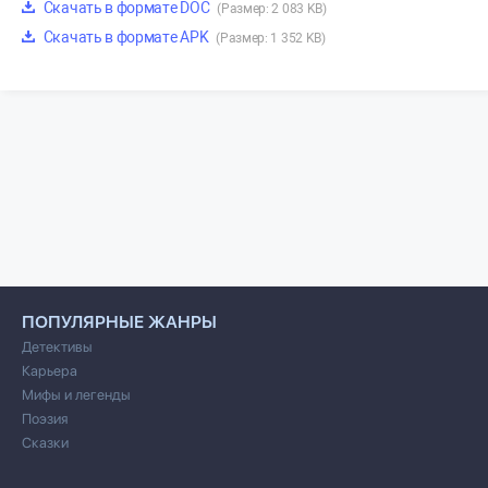
Скачать в формате DOC
(Размер: 2 083 KB)
Скачать в формате APK
(Размер: 1 352 KB)
ПОПУЛЯРНЫЕ ЖАНРЫ
Детективы
Карьера
Мифы и легенды
Поэзия
Сказки