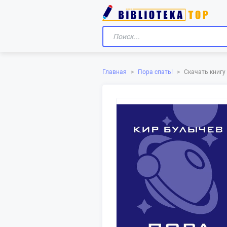
Скачать книгу 
Главная
>
Пора спать!
>