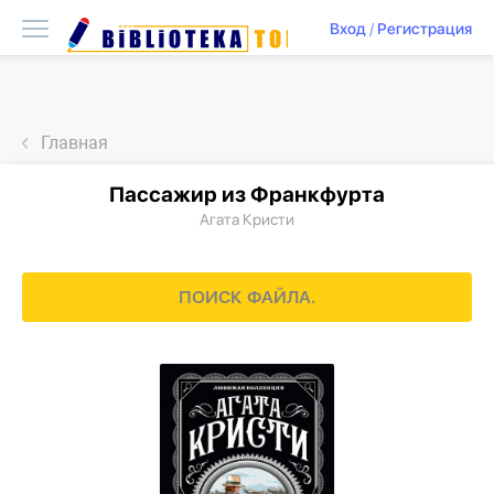
Вход
/
Регистрация
Главная
Пассажир из Франкфурта
Агата Кристи
ПОИСК ФАЙЛА..