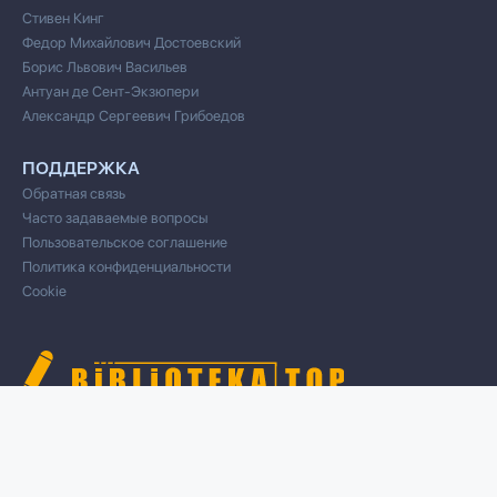
Стивен Кинг
Федор Михайлович Достоевский
Борис Львович Васильев
Антуан де Сент-Экзюпери
Александр Сергеевич Грибоедов
ПОДДЕРЖКА
Обратная связь
Часто задаваемые вопросы
Пользовательское соглашение
Политика конфиденциальности
Cookie
© 2020 Все права защищены