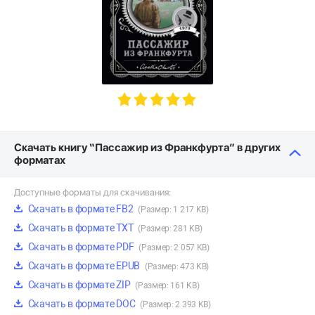
Скачать книгу “Пассажир из Франкфурта” в других
форматах
Доступные форматы для скачивания:
Скачать в формате FB2
(Размер: 1 217 KB)
Скачать в формате TXT
(Размер: 281 KB)
Скачать в формате PDF
(Размер: 2 057 KB)
Скачать в формате EPUB
(Размер: 473 KB)
Скачать в формате ZIP
(Размер: 161 KB)
Скачать в формате DOC
(Размер: 2 393 KB)