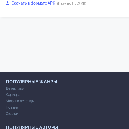
Скачать в формате APK
(Размер: 1 553 KB)
ПОПУЛЯРНЫЕ ЖАНРЫ
Детективы
Карьера
Мифы и легенды
Поэзия
Сказки
ПОПУЛЯРНЫЕ АВТОРЫ