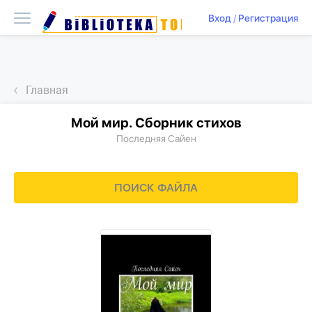
Вход
/
Регистрация
Главная
Мой мир. Сборник стихов
Последняя Сайен
ПОИСК ФАЙЛА