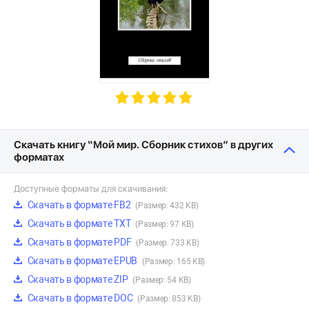
Скачать книгу “Мой мир. Сборник стихов” в других
форматах
Доступные форматы для скачивания:
Скачать в формате FB2
(Размер: 432 KB)
Скачать в формате TXT
(Размер: 97 KB)
Скачать в формате PDF
(Размер: 733 KB)
Скачать в формате EPUB
(Размер: 165 KB)
Скачать в формате ZIP
(Размер: 54 KB)
Скачать в формате DOC
(Размер: 853 KB)