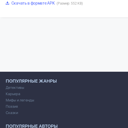
Скачать в формате APK
(Размер: 552 KB)
ПОПУЛЯРНЫЕ ЖАНРЫ
Детективы
Карьера
Мифы и легенды
Поэзия
Сказки
ПОПУЛЯРНЫЕ АВТОРЫ