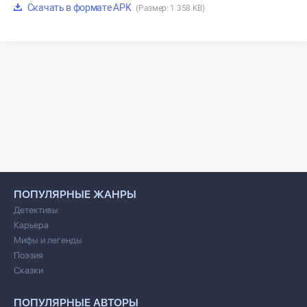
Скачать в формате APK
(Размер: 1 358 KB)
ПОПУЛЯРНЫЕ ЖАНРЫ
Детективы
Карьера
Мифы и легенды
Поэзия
Сказки
ПОПУЛЯРНЫЕ АВТОРЫ