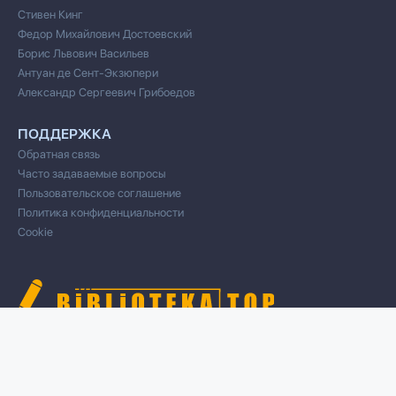
Стивен Кинг
Федор Михайлович Достоевский
Борис Львович Васильев
Антуан де Сент-Экзюпери
Александр Сергеевич Грибоедов
ПОДДЕРЖКА
Обратная связь
Часто задаваемые вопросы
Пользовательское соглашение
Политика конфиденциальности
Cookie
© 2020 Все права защищены