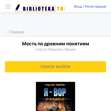
Вход
/
Регистрация
Главная
Месть по древним понятиям
Сергей Иванович Зверев
ПОИСК ФАЙЛА