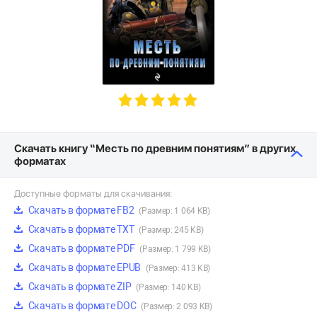
Скачать книгу “Месть по древним понятиям” в других
форматах
Доступные форматы для скачивания:
Скачать в формате FB2
(Размер: 1 064 KB)
Скачать в формате TXT
(Размер: 245 KB)
Скачать в формате PDF
(Размер: 1 799 KB)
Скачать в формате EPUB
(Размер: 413 KB)
Скачать в формате ZIP
(Размер: 140 KB)
Скачать в формате DOC
(Размер: 2 093 KB)