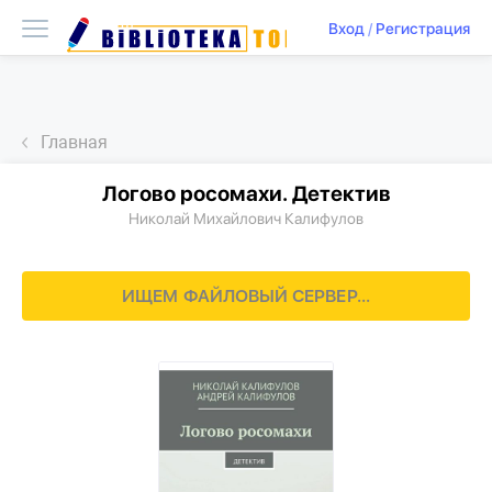
Вход
/
Регистрация
Главная
Логово росомахи. Детектив
Николай Михайлович Калифулов
ИЩЕМ ФАЙЛОВЫЙ СЕРВЕР...