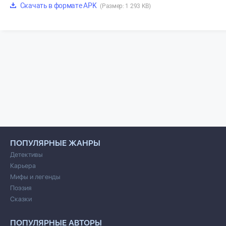
Скачать в формате APK
(Размер: 1 293 KB)
ПОПУЛЯРНЫЕ ЖАНРЫ
Детективы
Карьера
Мифы и легенды
Поэзия
Сказки
ПОПУЛЯРНЫЕ АВТОРЫ