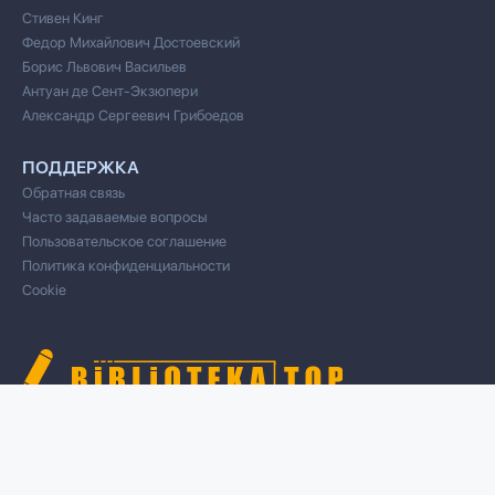
Стивен Кинг
Федор Михайлович Достоевский
Борис Львович Васильев
Антуан де Сент-Экзюпери
Александр Сергеевич Грибоедов
ПОДДЕРЖКА
Обратная связь
Часто задаваемые вопросы
Пользовательское соглашение
Политика конфиденциальности
Cookie
© 2020 Все права защищены