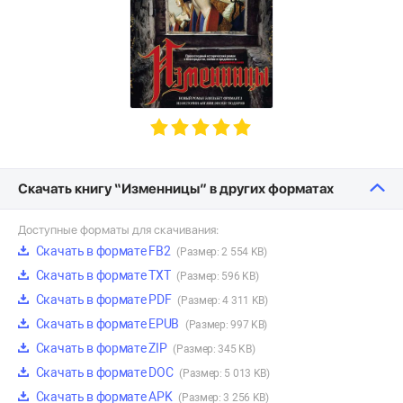
Скачать книгу “Изменницы” в других форматах
Доступные форматы для скачивания:
Скачать в формате FB2
(Размер: 2 554 KB)
Скачать в формате TXT
(Размер: 596 KB)
Скачать в формате PDF
(Размер: 4 311 KB)
Скачать в формате EPUB
(Размер: 997 KB)
Скачать в формате ZIP
(Размер: 345 KB)
Скачать в формате DOC
(Размер: 5 013 KB)
Скачать в формате APK
(Размер: 3 256 KB)