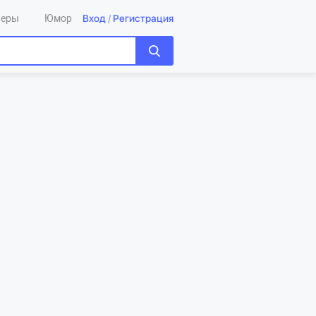
Вход
/
Регистрация
леры
Юмор