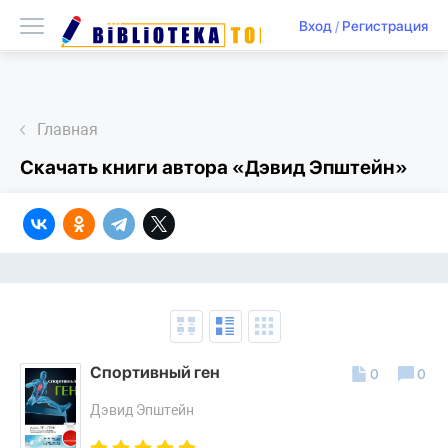
Вход
/
Регистрация
Главная
Скачать книги автора «Дэвид Эпштейн»
Спортивный ген
0
0
Дэвид Эпштейн