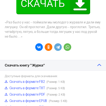
«Раз было у нас – поймали мы молодого журавля и дали ему
лягушку. Он её проглотил. Дали другую – проглотил. Третью,
четвёртую, пятую, а больше тогда лягушек у нас под рукой
не было…»
Скачать книгу “Журка”
Доступные форматы для скачивания:
Скачать в формате FB2
(Размер: 1 KB)
Скачать в формате TXT
(Размер: 5 KB)
Скачать в формате PDF
(Размер: 2 KB)
Скачать в формате EPUB
(Размер: 5 KB)