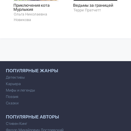
Приключения кота
Ведьмы за границей
Мурлыкия
Терри Пратчетт
Ольга Николаевна
Новикова
ПОПУЛЯРНЫЕ ЖАНРЫ
Детективы
Карьера
Мифы и легенды
Поэзия
Сказки
ПОПУЛЯРНЫЕ АВТОРЫ
Стивен Кинг
Федор Михайлович Достоевский