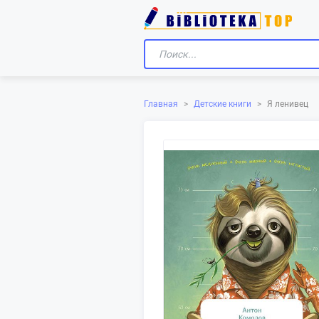
Главная
>
Детские книги
>
Я ленивец