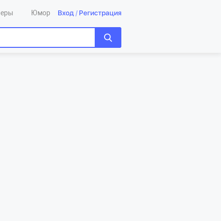
Вход
/
Регистрация
леры
Юмор