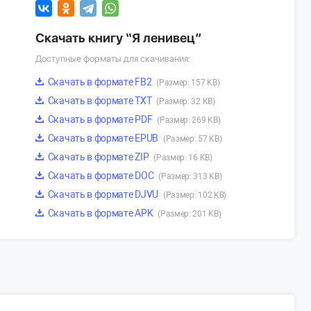
Скачать книгу “Я ленивец”
Доступные форматы для скачивания:
Скачать в формате FB2
(Размер: 157 KB)
Скачать в формате TXT
(Размер: 32 KB)
Скачать в формате PDF
(Размер: 269 KB)
Скачать в формате EPUB
(Размер: 57 KB)
Скачать в формате ZIP
(Размер: 16 KB)
Скачать в формате DOC
(Размер: 313 KB)
Скачать в формате DJVU
(Размер: 102 KB)
Скачать в формате APK
(Размер: 201 KB)