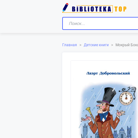
Главная
>
Детские книги
>
Мокрый Бок