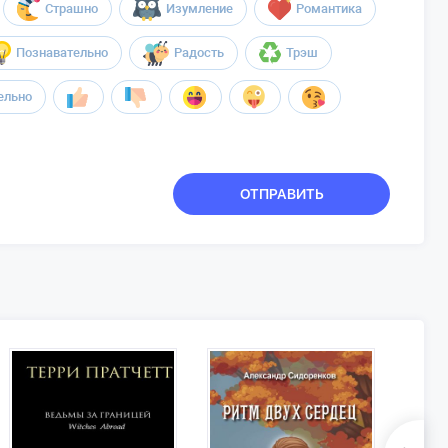
Страшно
Изумление
Романтика
Познавательно
Радость
Трэш
ельно
ОТПРАВИТЬ