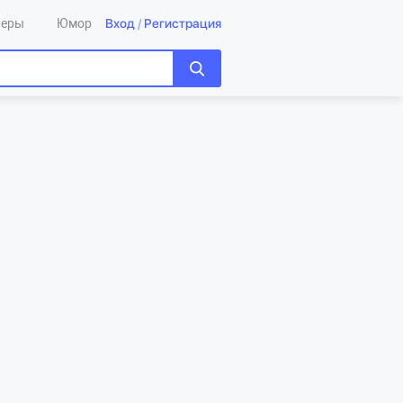
Вход
/
Регистрация
леры
Юмор