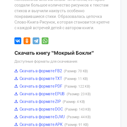
создали большое количество рисунков к текстам
стихов и выучили наизусть особенно
понравившиеся стихи. Образовалась цепочка
Слово-Книга-Рисунок, которая становится крепче
с каждой встречей детей с автором книги.
Скачать книгу “Мокрый Бокли”
Доступные форматы для скачивания:
Скачать в формате FB2
(Размер: 70 KB)
Скачать в формате TXT
(Размер: 11 KB)
Скачать в формате PDF
(Размер: 122 KB)
Скачать в формате EPUB
(Размер: 23 KB)
Скачать в формате ZIP
(Размер: 4 KB)
Скачать в формате DOC
(Размер: 143 KB)
Скачать в формате DJVU
(Размер: 44 KB)
Скачать в формате APK
(Размер: 91 KB)