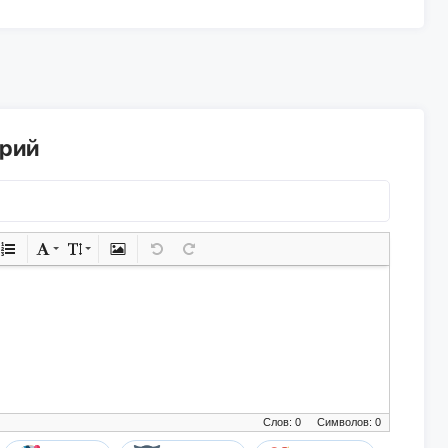
арий
Слов: 0
Символов: 0