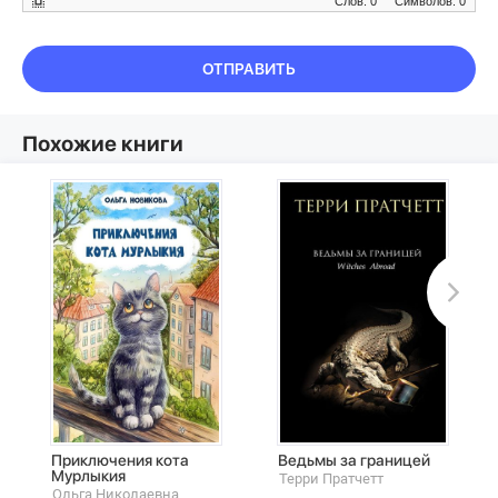
Слов: 0
Символов: 0
ОТПРАВИТЬ
Похожие книги
Приключения кота
Ведьмы за границей
Мурлыкия
Терри Пратчетт
Ольга Николаевна