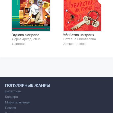
Гадюка в сиропе
Убийство на троих
Дарья Аркадьевна
Наталья Николаевна
Донцова
Александрова
ПОПУЛЯРНЫЕ ЖАНРЫ
Детективы
Карьера
Мифы и легенды
Поэзия