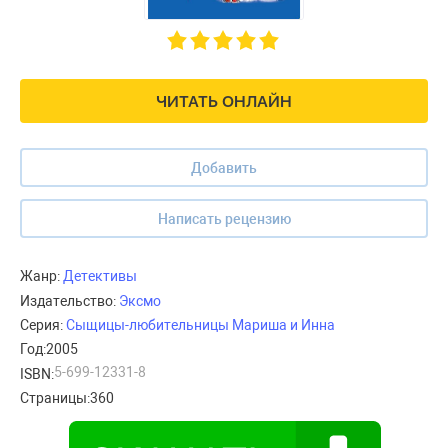
ЧИТАТЬ ОНЛАЙН
Добавить
Написать рецензию
Жанр:
Детективы
Издательство:
Эксмо
Серия:
Сыщицы-любительницы Мариша и Инна
Год:
2005
5-699-12331-8
ISBN:
Страницы:
360