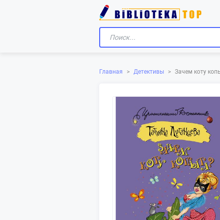
Главная
>
Детективы
>
Зачем коту коп