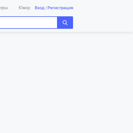
Вход
/
Регистрация
леры
Юмор