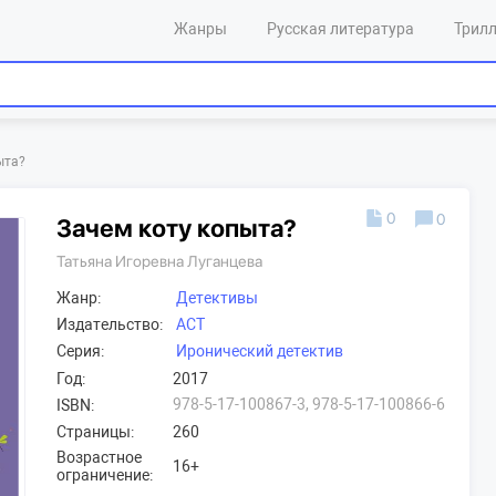
Жанры
Русская литература
Трил
ыта?
0
0
Зачем коту копыта?
Татьяна Игоревна Луганцева
Жанр:
Детективы
Издательство:
АСТ
Серия:
Иронический детектив
Год:
2017
978-5-17-100867-3, 978-5-17-100866-6
ISBN:
Страницы:
260
Возрастное
16+
ограничение: