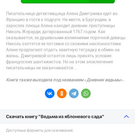
Писательница-детективщица Алена Дмитриева едет во
Францию в гости к подруге. На месте, в Бургундии, в
зарослях плюща Алена находит дневник преступницы
Николь Жерарди, датированный 1767 годом. Как
оказывается, за душевными излияниями порочной девицы
Николь охотятся ее потомки со схожими наклонностями.
Алене предлагают отдать заветную тетрадку в обмен на
жизнь. Дмитриевой остается лишь принять условия
французских шантажистов. Но на этом злоключения
писательницы не заканчиваются…
Книга также выходила под названием «Дневник ведьмы».
Скачать книгу “Ведьма из яблоневого сада”
Доступные форматы для скачивания: