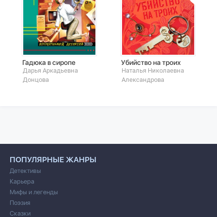
Гадюка в сиропе
Убийство на троих
Дарья Аркадьевна
Наталья Николаевна
Донцова
Александрова
ПОПУЛЯРНЫЕ ЖАНРЫ
Детективы
Карьера
Мифы и легенды
Поэзия
Сказки