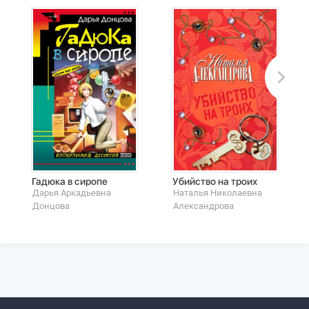
Гадюка в сиропе
Убийство на троих
Дарья Аркадьевна
Наталья Николаевна
Донцова
Александрова