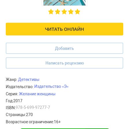
ЧИТАТЬ ОНЛАЙН
Добавить
Написать рецензию
Жанр:
Детективы
Издательство «Э»
Издательство:
Серия:
Желание женщины
Год:
2017
978-5-699-97277-7
ISBN:
Страницы:
270
Возрастное ограничение:
16+