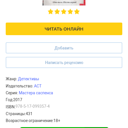
ЧИТАТЬ ОНЛАЙН
Добавить
Написать рецензию
Жанр:
Детективы
Издательство:
АСТ
Серия:
Мастера саспенса
Год:
2017
978-5-17-099357-4
ISBN:
Страницы:
431
Возрастное ограничение:
18+