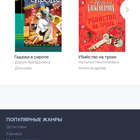
Гадюка в сиропе
Убийство на троих
Дарья Аркадьевна
Наталья Николаевна
Донцова
Александрова
ПОПУЛЯРНЫЕ ЖАНРЫ
Детективы
Карьера