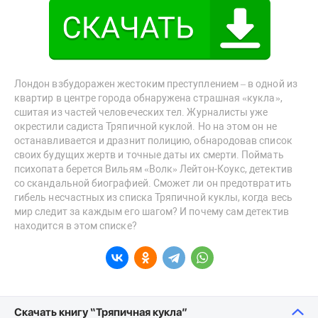
Лондон взбудоражен жестоким преступлением – в одной из
квартир в центре города обнаружена страшная «кукла»,
сшитая из частей человеческих тел. Журналисты уже
окрестили садиста Тряпичной куклой. Но на этом он не
останавливается и дразнит полицию, обнародовав список
своих будущих жертв и точные даты их смерти. Поймать
психопата берется Вильям «Волк» Лейтон-Коукс, детектив
со скандальной биографией. Сможет ли он предотвратить
гибель несчастных из списка Тряпичной куклы, когда весь
мир следит за каждым его шагом? И почему сам детектив
находится в этом списке?
Скачать книгу “Тряпичная кукла”