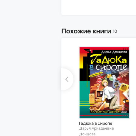
Похожие книги
10
Гадюка в сиропе
Дарья Аркадьевна
Донцова