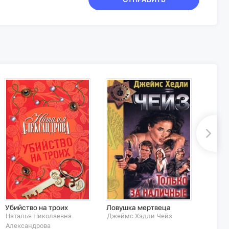
Убийство на троих
Ловушка мертвеца
Хирур
Наталья Николаевна
Джеймс Хэдли Чейз
Никол
Александрова