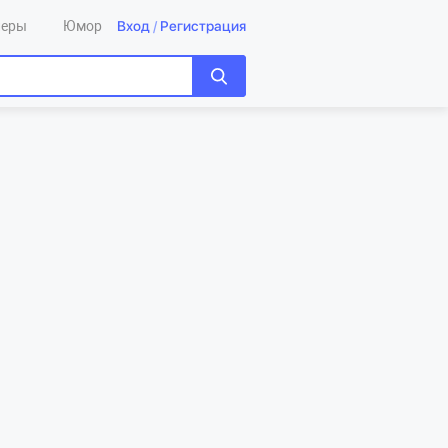
Вход
/
Регистрация
леры
Юмор