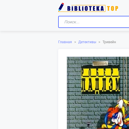
Главная
>
Детективы
>
Тривейн