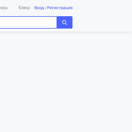
Вход
/
Регистрация
леры
Юмор