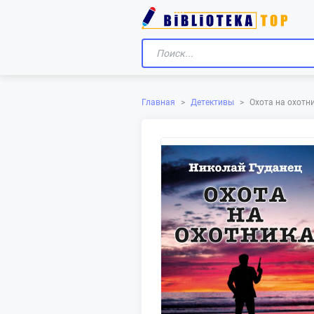
Главная
>
Детективы
>
Охота на охотн