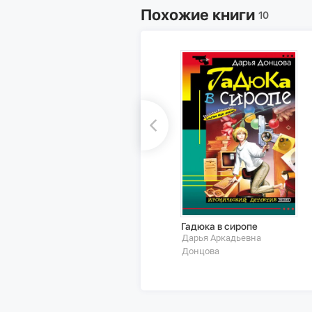
Похожие книги
10
Гадюка в сиропе
Дарья Аркадьевна
Донцова