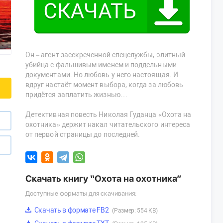
Он – агент засекреченной спецслужбы, элитный
убийца с фальшивым именем и поддельными
документами. Но любовь у него настоящая. И
вдруг настаёт момент выбора, когда за любовь
придётся заплатить жизнью…
Детективная повесть Николая Гуданца «Охота на
охотника» держит накал читательского интереса
от первой страницы до последней.
Скачать книгу “Охота на охотника”
Доступные форматы для скачивания:
Скачать в формате FB2
(Размер: 554 KB)