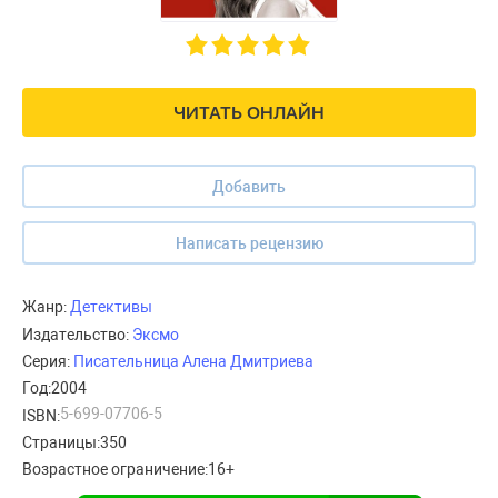
ЧИТАТЬ ОНЛАЙН
Добавить
Написать рецензию
Жанр:
Детективы
Издательство:
Эксмо
Серия:
Писательница Алена Дмитриева
Год:
2004
5-699-07706-5
ISBN:
Страницы:
350
Возрастное ограничение:
16+