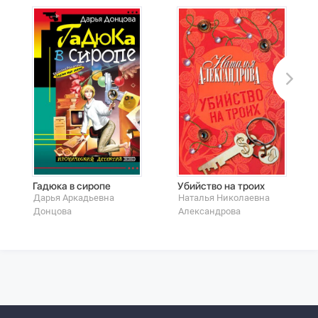
Гадюка в сиропе
Убийство на троих
Дарья Аркадьевна
Наталья Николаевна
Донцова
Александрова