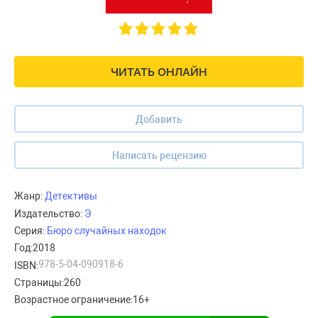
ЧИТАТЬ ОНЛАЙН
Добавить
Написать рецензию
Жанр:
Детективы
Издательство:
Э
Серия:
Бюро случайных находок
Год:
2018
978-5-04-090918-6
ISBN:
Страницы:
260
Возрастное ограничение:
16+