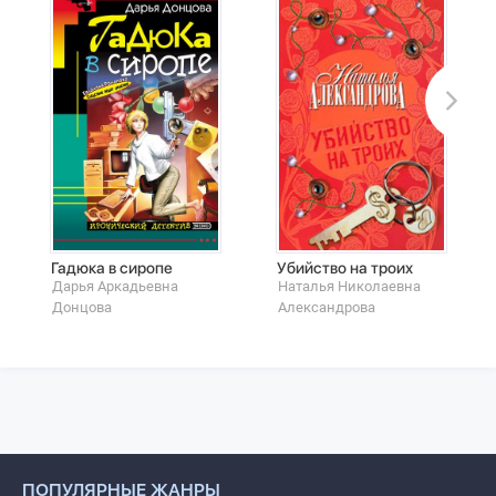
Гадюка в сиропе
Убийство на троих
Дарья Аркадьевна
Наталья Николаевна
Донцова
Александрова
ПОПУЛЯРНЫЕ ЖАНРЫ