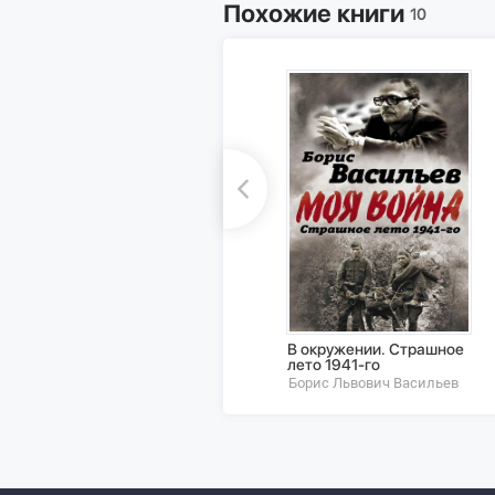
Похожие книги
10
В окружении. Страшное
лето 1941-го
Борис Львович Васильев