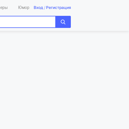
Вход
/
Регистрация
леры
Юмор