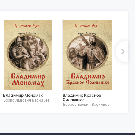
Владимир Мономах
Владимир Красное
Не ст
Солнышко
лебед
Борис Львович Васильев
Борис Львович Васильев
Борис