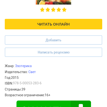
ЧИТАТЬ ОНЛАЙН
Добавить
Написать рецензию
Жанр:
Эзотерика
Издательство:
Свет
Год:
2015
978-5-00053-283-6
ISBN:
Страницы:
39
Возрастное ограничение:
16+