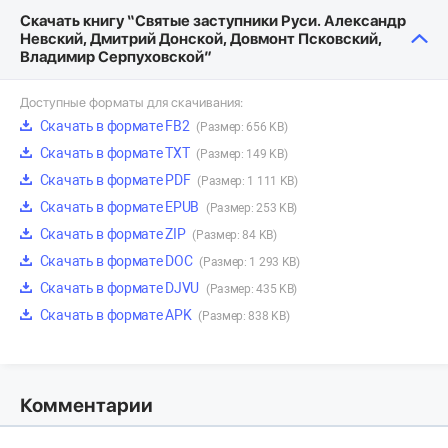
Скачать книгу “Святые заступники Руси. Александр
Невский, Дмитрий Донской, Довмонт Псковский,
Владимир Серпуховской”
Доступные форматы для скачивания:
Скачать в формате FB2
(Размер: 656 KB)
Скачать в формате TXT
(Размер: 149 KB)
Скачать в формате PDF
(Размер: 1 111 KB)
Скачать в формате EPUB
(Размер: 253 KB)
Скачать в формате ZIP
(Размер: 84 KB)
Скачать в формате DOC
(Размер: 1 293 KB)
Скачать в формате DJVU
(Размер: 435 KB)
Скачать в формате APK
(Размер: 838 KB)
Комментарии