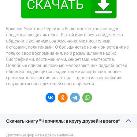
В жизни Уинстона Черчилля было множество эпизодов,
представляющих интерес. В этой книге речь пойдет о его
общении с великими современниками: писателями,
актерами, политиками. О большинстве из них он оставил не
только свои воспоминания, но и размышления над их
биографиями, достижениями, секретами мастерства.
Подобные описания помимо малоизвестных подробностей
общения выдающихся людей также раскрывают новые
грани мировоззрения их автора – одного из крупнейших
государственных деятелей своего времени.
Скачать книгу “Черчилль: в кругу друзей и врагов”
Доступные форматы для скачивания: