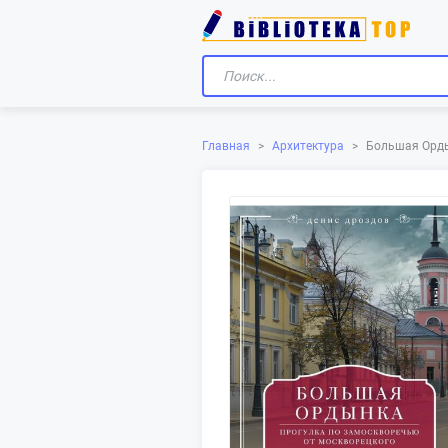
Главная
>
Архитектура
>
Большая Орды