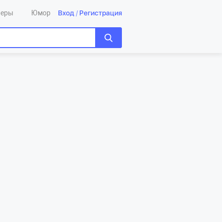
Вход
/
Регистрация
леры
Юмор