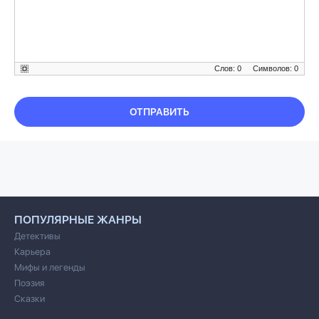
Слов: 0
Символов: 0
ОТПРАВИТЬ
ПОПУЛЯРНЫЕ ЖАНРЫ
Детективы
Карьера
Мифы и легенды
Поэзия
Сказки