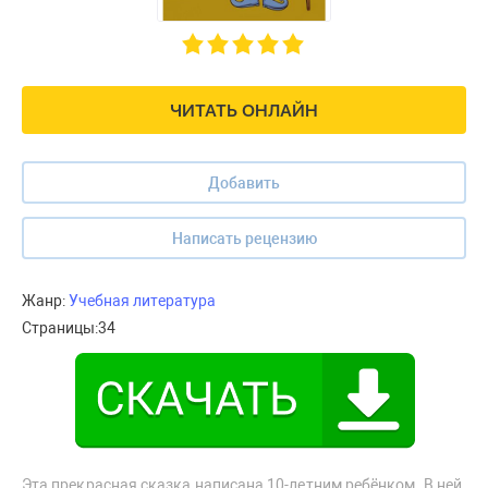
ЧИТАТЬ ОНЛАЙН
Добавить
Написать рецензию
Жанр:
Учебная литература
Страницы:
34
Эта прекрасная сказка написана 10-летним ребёнком. В ней