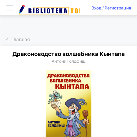
Вход
/
Регистрация
Главная
Драконоводство волшебника Кынтапа
Антони Голдфиш