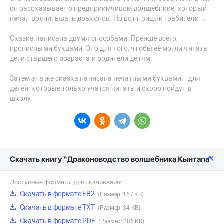
он рассказывает о предприимчивом волшебнике, который
начал воспитывать драконов. Но вот пришли грабители…
Сказка написана двумя способами. Прежде всего,
прописными буквами. Это для того, чтобы её могли читать
дети старшего возраста и родители детям.
Затем эта же сказка написана печатными буквами – для
детей, которые только учатся читать и скоро пойдут в
школу.
Скачать книгу “Драконоводство волшебника Кынтапа”
Доступные форматы для скачивания:
Скачать в формате FB2
(Размер: 167 KB)
Скачать в формате TXT
(Размер: 34 KB)
Скачать в формате PDF
(Размер: 286 KB)