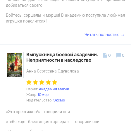
добиваться своего.
Бойтесь, сэршелы и мэрши! В академию поступила любимая
игрушка повелителя!
→
Читать полностью
Выпускница боевой академии.
0
0
Неприятности в наследство
Анна Сергеевна Одувалова
Серия:
Академия Магии
Жанр:
Юмор
Издательство:
Эксмо
«Это престижно!» – говорили они.
«Тебя ждет блестящая карьера!» – говорили они.