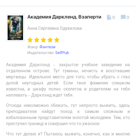
Академия Даркленд. Взаперти
0
0
Анна Сергеевна Одувалова
Жанр:
Фэнтези
Издательство:
SelfPub
Академия Дарклэнд – закрытое учебное заведение на
отдаленном острове. Тут туманы, нечисть и восставшие
мертвецы. Идеальное место для того, чтобы убрать с глаз
долой неугодных детей. Если твоя фамилия слишком
известна, в шкафу полно скелетов и родителям на тебя
наплевать – Дарклэнд ждет тебя.
Отсюда невозможно сбежать, тут непросто выжить, здесь
преподаватели найдут поход к самым сложным и
избалованным представителям золотой молодежи. Тем, кто
преступил границу и совершил что-то ужасное.
Что тут делаю я? Пытаюсь выжить, конечно, как и многие