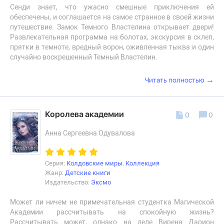
Сенди знает, что ужасно смешные приключения ей
обеспечены, и соглашается на самое странное в своей жизни
путешествие. Замок Темного Властелина открывает двери!
Развлекательная программа на болотах, экскурсия в склеп,
прятки в темноте, вредный ворон, оживленная тыква и один
случайно воскрешенный Темный Властелин.
→
Читать полностью
Королева академии
0
0
Анна Сергеевна Одувалова
Серия:
Колдовские миры. Коллекция
Жанр:
Детские книги
Издательство:
Эксмо
Может ли ничем не примечательная студентка Магической
Академии рассчитывать на спокойную жизнь?
Рассчитывать может, однако на деле Вирена Дарион