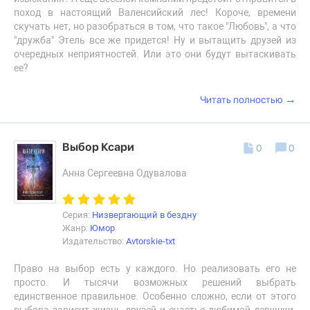
поход в настоящий Валенсийский лес! Короче, времени
скучать нет, но разобраться в том, что такое "Любовь", а что
"дружба" Этель все же придется! Ну и вытащить друзей из
очередных неприятностей. Или это они будут вытаскивать
ее?
→
Читать полностью
Выбор Ксари
0
0
Анна Сергеевна Одувалова
Серия:
Низвергающий в бездну
Жанр:
Юмор
Издательство:
Avtorskie-txt
Право на выбор есть у каждого. Но реализовать его не
просто. И тысячи возможных решений выбрать
единственное правильное. Особенно сложно, если от этого