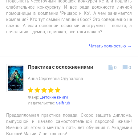
Подсыпать чесоточный порошок конкурентке или подлить
слабительное конкуренту. И все ради должности личной
помощницы в компании "Ришарс и Ко". А чем занимается
компания? Кто тут самый главный босс? Это совершенно не
важно. А если основной офисный инструмент – лопата, а
начальник – демон, то, может, все-таки важно?
→
Читать полностью
Практика с осложнениями
0
0
Анна Сергеевна Одувалова
Жанр:
Детские книги
Издательство:
SelfPub
Преддипломная практика позади. Скоро защита диплома,
выпускной и начало самостоятельной взрослой жизни!
Именно об этом я мечтала пять лет обучения в Академии
Высшей Магии! И не только я!