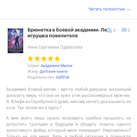
→
Читать полностью
Брюнетка в боевой академии. Любимая
0
0
игрушка повелителя
Анна Сергеевна Одувалова
Серия:
Академия Магии
Жанр:
Детские книги
Издательство:
SelfPub
Академия боевой магии – мечта любой девушки, желающей
доказать миру, что она не хуже этих высокомерных мужчин.
Я, Флафи из Серебряного дома, никому ничего доказывать не
хочу. Так зачем же я здесь?
А мне всего лишь нужно исправить ошибки прошлого, не
допустить трагедии в будущем и убедить помочь одного
заносчивого фейри, который меня ненавидит. Невозможно?
Только не для меня. Ведь в любой ситуации я привыкла