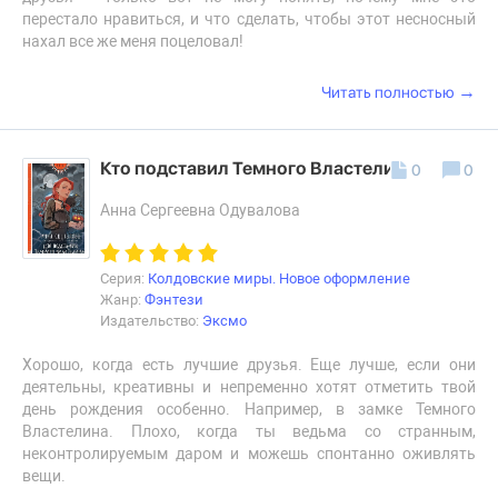
перестало нравиться, и что сделать, чтобы этот несносный
нахал все же меня поцеловал!
→
Читать полностью
Кто подставил Темного Властелина?
0
0
Анна Сергеевна Одувалова
Серия:
Колдовские миры. Новое оформление
Жанр:
Фэнтези
Издательство:
Эксмо
Хорошо, когда есть лучшие друзья. Еще лучше, если они
деятельны, креативны и непременно хотят отметить твой
день рождения особенно. Например, в замке Темного
Властелина. Плохо, когда ты ведьма со странным,
неконтролируемым даром и можешь спонтанно оживлять
вещи.