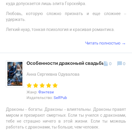
куда допускается лишь элита Горскейра.
Любовь, которую сложно признать и еще сложнее –
удержать.
Легкий нуар, тонкая психология и красивая романтика.
→
Читать полностью
Особенности драконьей свадьбы
0
0
Анна Сергеевна Одувалова
Жанр:
Фэнтези
Издательство:
SelfPub
Драконы – богаты. Драконы – влиятельны. Драконы правят
миром и презирают смертных. Если ты учился с драконами,
тебе не страшно ничего в этой жизни. Если ты можешь
работать с драконами, ты больше, чем человек.