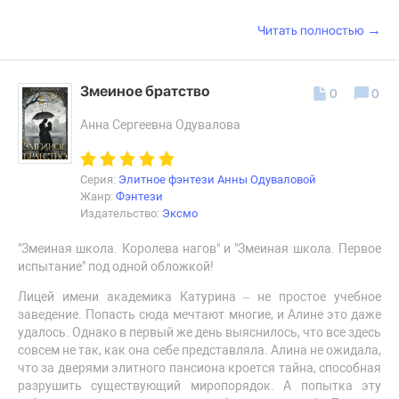
→
Читать полностью
Змеиное братство
0
0
Анна Сергеевна Одувалова
Серия:
Элитное фэнтези Анны Одуваловой
Жанр:
Фэнтези
Издательство:
Эксмо
"Змеиная школа. Королева нагов" и "Змеиная школа. Первое
испытание" под одной обложкой!
Лицей имени академика Катурина – не простое учебное
заведение. Попасть сюда мечтают многие, и Алине это даже
удалось. Однако в первый же день выяснилось, что все здесь
совсем не так, как она себе представляла. Алина не ожидала,
что за дверями элитного пансиона кроется тайна, способная
разрушить существующий миропорядок. А попытка эту