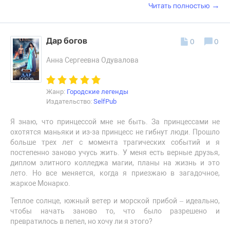
→
Читать полностью
Дар богов
0
0
Анна Сергеевна Одувалова
Жанр:
Городские легенды
Издательство:
SelfPub
Я знаю, что принцессой мне не быть. За принцессами не
охотятся маньяки и из-за принцесс не гибнут люди. Прошло
больше трех лет с момента трагических событий и я
постепенно заново учусь жить. У меня есть верные друзья,
диплом элитного колледжа магии, планы на жизнь и это
лето. Но все меняется, когда я приезжаю в загадочное,
жаркое Монарко.
Теплое солнце, южный ветер и морской прибой – идеально,
чтобы начать заново то, что было разрешено и
превратилось в пепел, но хочу ли я этого?