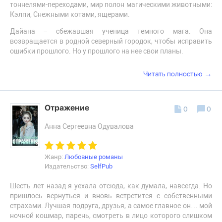
тоннелями-переходами, мир полон магическими животными:
Кэлпи, Снежными котами, ящерами.
Дайана – сбежавшая ученица темного мага. Она
возвращается в родной северный городок, чтобы исправить
ошибки прошлого. Но у прошлого на нее свои планы.
→
Читать полностью
Отражение
0
0
Анна Сергеевна Одувалова
Жанр:
Любовные романы
Издательство:
SelfPub
Шесть лет назад я уехала отсюда, как думала, навсегда. Но
пришлось вернуться и вновь встретится с собственными
страхами. Лучшая подруга, друзья, а самое главное он… мой
ночной кошмар, парень, смотреть в лицо которого слишком