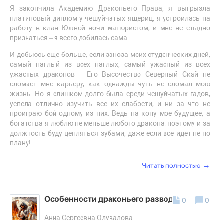
Я закончила Академию Драконьего Права, я выгрызла
платиновый диплом у чешуйчатых ящериц, я устроилась на
работу в клан Южной ночи магюристом, и мне не стыдно
признаться – я всего добилась сама.
И добьюсь еще больше, если заноза моих студенческих дней,
самый наглый из всех наглых, самый ужасный из всех
ужасных драконов – Его Высочество Северный Скай не
сломает мне карьеру, как однажды чуть не сломал мою
жизнь. Но я слишком долго была среди чешуйчатых гадов,
успела отлично изучить все их слабости, и ни за что не
проиграю бой одному из них. Ведь на кону мое будущее, а
богатства я люблю не меньше любого дракона, поэтому и за
должность буду цепляться зубами, даже если все идет не по
плану!
→
Читать полностью
Особенности драконьего развода
0
0
Анна Сергеевна Одувалова