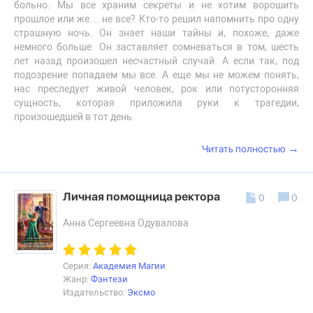
больно. Мы все храним секреты и не хотим ворошить
прошлое или же… не все? Кто-то решил напомнить про одну
страшную ночь. Он знает наши тайны и, похоже, даже
немного больше. Он заставляет сомневаться в том, шесть
лет назад произошел несчастный случай. А если так, под
подозрение попадаем мы все. А еще мы не можем понять,
нас преследует живой человек, рок или потусторонняя
сущность, которая приложила руки к трагедии,
произошедшей в тот день.
→
Читать полностью
Личная помощница ректора
0
0
Анна Сергеевна Одувалова
Серия:
Академия Магии
Жанр:
Фэнтези
Издательство:
Эксмо