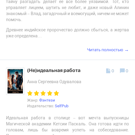
тайну разгадать делает ее все более уязвимой. Тот, кто
управляет лицеем, шутить не любит, и даже новый Алинин
знакомый – Влад, загадочный и всемогущий, ничем не может
помочь.
Древнее индийское пророчество должно сбыться, а жертва
уже определена…
→
Читать полностью
(Не)идеальная работа
0
0
Анна Сергеевна Одувалова
Жанр:
Фэнтези
Издательство:
SelfPub
Идеальная работа в столице – вот мечта выпускницы
Магической академии Кетсии Паскаль. Она готова идти по
головам, лишь бы вовремя успеть на собеседование.