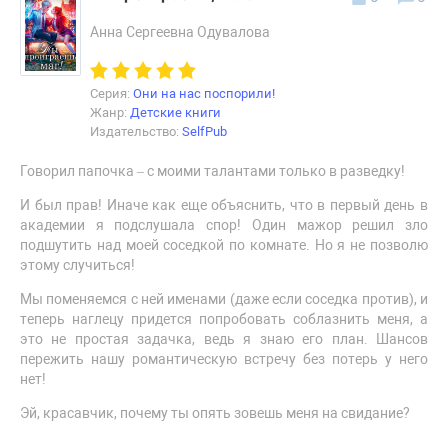
Анна Сергеевна Одувалова
Серия:
Они на нас поспорили!
Жанр:
Детские книги
Издательство:
SelfPub
Говорил папочка – с моими талантами только в разведку!
И был прав! Иначе как еще объяснить, что в первый день в
академии я подслушала спор! Один мажор решил зло
подшутить над моей соседкой по комнате. Но я не позволю
этому случиться!
Мы поменяемся с ней именами (даже если соседка против), и
теперь наглецу придется попробовать соблазнить меня, а
это не простая задачка, ведь я знаю его план. Шансов
пережить нашу романтическую встречу без потерь у него
нет!
Эй, красавчик, почему ты опять зовешь меня на свидание?