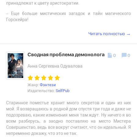
принадлежат к цвету аристократии.
– Еще больше мистических загадок и тайн магического
Горскейра!
→
Читать полностью
Сводная проблема демонолога
0
0
Анна Сергеевна Одувалова
Жанр:
Фэнтези
Издательство:
SelfPub
Старинное поместье хранит много секретов и один из них
мой. Я возвращаюсь в родной дом спустя три года и даже не
подозреваю, какие изменения меня там ждут. Ну ничего я во
всем разберусь, а заодно поставляю на место Мистера
Совершенство, ведь все вокруг считают, что он идеальный. Я
непременно докажу, что это не так.