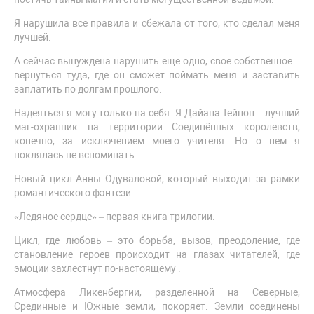
Я нарушила все правила и сбежала от того, кто сделал меня
лучшей.
А сейчас вынуждена нарушить еще одно, свое собственное –
вернуться туда, где он сможет поймать меня и заставить
заплатить по долгам прошлого.
Надеяться я могу только на себя. Я Дайана Тейнон – лучший
маг-охранник на территории Соединённых королевств,
конечно, за исключением моего учителя. Но о нем я
поклялась не вспоминать.
Новый цикл Анны Одуваловой, который выходит за рамки
романтического фэнтези.
«Ледяное сердце» – первая книга трилогии.
Цикл, где любовь – это борьба, вызов, преодоление, где
становление героев происходит на глазах читателей, где
эмоции захлестнут по-настоящему .
Атмосфера Ликенбергии, разделенной на Северные,
Срединные и Южные земли, покоряет. Земли соединены