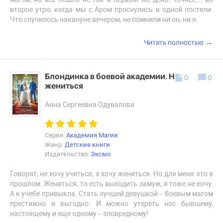
второе утро, когда мы с Аром проснулись в одной постели.
Что случилось накануне вечером, не помнили ни он, ни я.
→
Читать полностью
Блондинка в боевой академии. Не хочу
0
0
жениться
Анна Сергеевна Одувалова
Серия:
Академия Магии
Жанр:
Детские книги
Издательство:
Эксмо
Говорят, не хочу учиться, а хочу жениться. Но для меня это в
прошлом. Жениться, то есть выходить замуж, я тоже не хочу.
А к учебе привыкла. Стать лучшей девушкой – боевым магом
престижно и выгодно. И можно утереть нос бывшему,
настоящему и еще одному – зловредному!