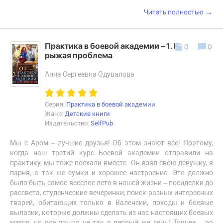
→
Читать полностью
Практика в боевой академии – 1. Его
0
0
рыжая проблема
Анна Сергеевна Одувалова
Серия:
Практика в боевой академии
Жанр:
Детские книги
Издательство:
SelfPub
Мы с Аром – лучшие друзья! Об этом знают все! Поэтому,
когда наш третий курс Боевой академии отправили на
практику, мы тоже поехали вместе. Он взял свою девушку, я
парня, а так же сумки и хорошее настроение. Это должно
было быть самое веселое лето в нашей жизни – посиделки до
рассвета, студенческие вечеринки, поиск разных интересных
тварей, обитающих только в Валенсии, походы и боевые
вылазки, которые должны сделать из нас настоящих боевых
магов, но все пошло не так в первый же день! Точнее… во