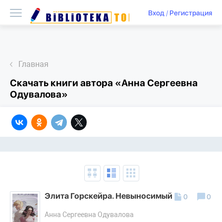
Вход
/
Регистрация
Главная
Скачать книги автора «Анна Сергеевна
Одувалова»
Элита Горскейра. Невыносимый дар
0
0
Анна Сергеевна Одувалова